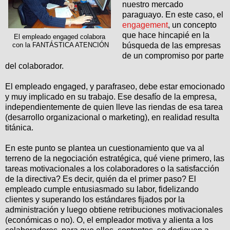
nuestro mercado
paraguayo. En este caso, el
engagement
, un concepto
que hace hincapié en la
El empleado engaged colabora
con la FANTÁSTICA ATENCIÓN
búsqueda de las empresas
de un compromiso por parte
del colaborador.
El empleado engaged, y parafraseo, debe estar emocionado
y muy implicado en su trabajo. Ese desafío de la empresa,
independientemente de quien lleve las riendas de esa tarea
(desarrollo organizacional o marketing), en realidad resulta
titánica.
En este punto se plantea un cuestionamiento que va al
terreno de la negociación estratégica, qué viene primero, las
tareas motivacionales a los colaboradores o la satisfacción
de la directiva? Es decir, quién da el primer paso? El
empleado cumple entusiasmado su labor, fidelizando
clientes y superando los estándares fijados por la
administración y luego obtiene retribuciones motivacionales
(económicas o no). O, el empleador motiva y alienta a los