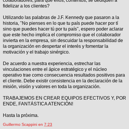
colaboradores, para que ellos, contentos, se dediquen a
fidelizar a los clientes?
Utilizando las palabras de J.F. Kennedy que pasaron a la
historia, "No pienses en lo que tu país puede hacer por tí
sino que puedes hacer tú por tu país", espero poder aclarar
que este hecho implica el compromiso que el colaborador
invierta en la empresa, sin descuidar la responsabilidad de
la organización en despertar el interés y fomentar la
motivación y el trabajo sinérgico.
De acuerdo a nuestra experiencia, estrechar las
vinculaciones entre el ápice estratégico y el núcleo
operativo trae como consecuencia resultados positivos para
el cliente. Debe existir consistencia en la declaración de la
misión, visión y valores en toda la organización.
TRABAJEMOS EN CREAR EQUIPOS EFECTIVOS Y, POR
ENDE, FANTÁSTICA ATENCIÓN!
Hasta la próxima.
Guillermo Scappini
en
7:23