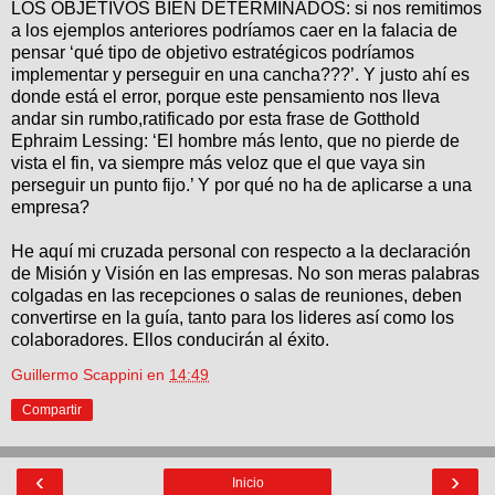
LOS OBJETIVOS BIEN DETERMINADOS: si nos remitimos
a los ejemplos anteriores podríamos caer en la falacia de
pensar ‘qué tipo de objetivo estratégicos podríamos
implementar y perseguir en una cancha???’. Y justo ahí es
donde está el error, porque este pensamiento nos lleva
andar sin rumbo,ratificado por esta frase de
Gotthold
Ephraim Lessing: ‘El hombre más lento, que no pierde de
vista el fin, va siempre más veloz que el que vaya sin
perseguir un punto fijo.’ Y por qué no ha de aplicarse a una
empresa?
He aquí mi cruzada personal con respecto a la declaración
de Misión y Visión en las empresas. No son meras palabras
colgadas en las recepciones o salas de reuniones, deben
convertirse en la guía, tanto para los lideres así como los
colaboradores. Ellos conducirán al éxito.
Guillermo Scappini
en
14:49
Compartir
‹
›
Inicio