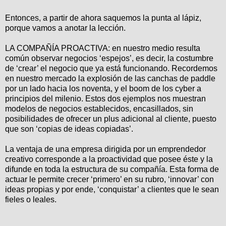
Entonces, a partir de ahora saquemos la punta al lápiz,
porque vamos a anotar la lección.
LA COMPAÑÍA PROACTIVA: en nuestro medio resulta
común observar negocios ‘espejos’, es decir, la costumbre
de ‘crear’ el negocio que ya está funcionando. Recordemos
en nuestro mercado la explosión de las canchas de paddle
por un lado hacia los noventa, y el boom de los cyber a
principios del milenio. Estos dos ejemplos nos muestran
modelos de negocios establecidos, encasillados, sin
posibilidades de ofrecer un plus adicional al cliente, puesto
que son ‘copias de ideas copiadas’.
La ventaja de una empresa dirigida por un emprendedor
creativo corresponde a la proactividad que posee éste y la
difunde en toda la estructura de su compañía. Esta forma de
actuar le permite crecer ‘primero’ en su rubro, ‘innovar’ con
ideas propias y por ende, ‘conquistar’ a clientes que le sean
fieles o leales.