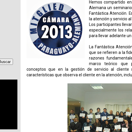
Hemos compartido en
Alemana un seminario 
Fantástica Atención. 
la atención y servicio al
Los participantes llev
especialmente los rel
para llevar adelante un
La Fantástica Atenció
que se refieren a la fid
razones fundamentale
marco teórico que 
conceptos que en la gestión de servicio al cliente
características que observa el cliente en la atención, incl