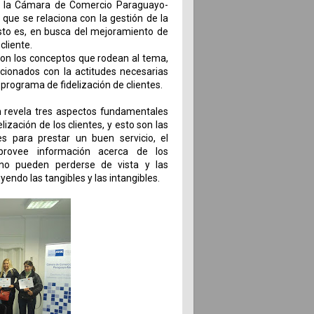
 la Cámara de Comercio Paraguayo-
que se relaciona con la gestión de la
Esto es, en busca del mejoramiento de
 cliente.
aron los conceptos que rodean al tema,
acionados con la actitudes necesarias
 programa de fidelización de clientes.
n revela tres aspectos fundamentales
elización de los clientes, y esto son las
s para prestar un buen servicio, el
provee información acerca de los
 no pueden perderse de vista y las
uyendo las tangibles y las intangibles.