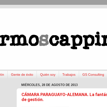
tín
Gente de éxito
Quién soy
Trabajos
GS Consulting
MIÉRCOLES, 28 DE AGOSTO DE 2013
CÁMARA PARAGUAYO-ALEMANA. La fantásti
de gestión.