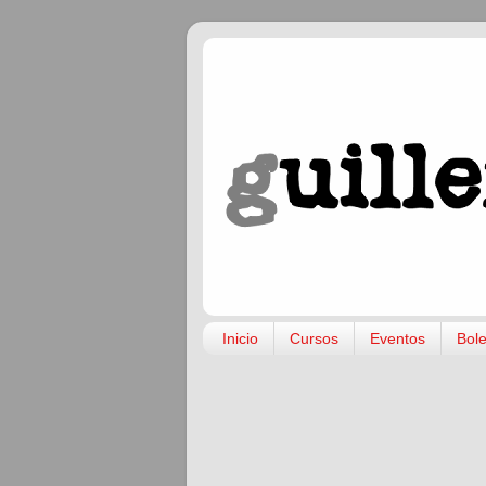
Inicio
Cursos
Eventos
Bole