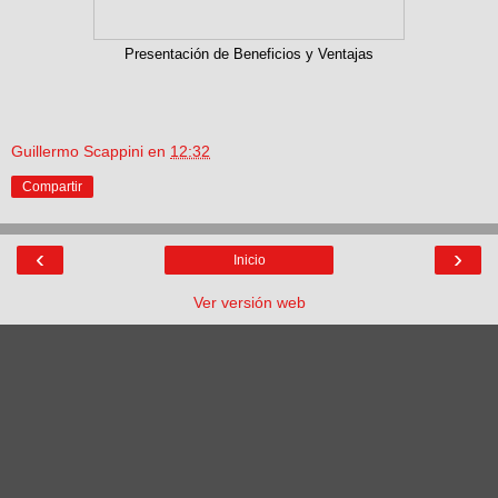
Presentación de Beneficios y Ventajas
Guillermo Scappini
en
12:32
Compartir
‹
›
Inicio
Ver versión web