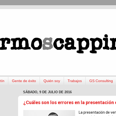
tín
Gente de éxito
Quién soy
Trabajos
GS Consulting
SÁBADO, 9 DE JULIO DE 2016
¿Cuáles son los errores en la presentación
La presentación de ven