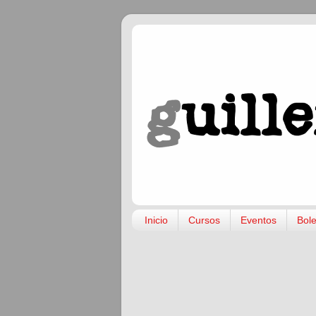
Inicio
Cursos
Eventos
Bole