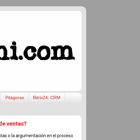
Pitágoras
Bitrix24: CRM
 de ventas?
tas o la argumentación en el proceso