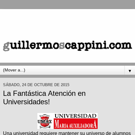
▼
SÁBADO, 24 DE OCTUBRE DE 2015
La Fantástica Atención en
Universidades!
Una universidad requiere mantener su universo de alumnos