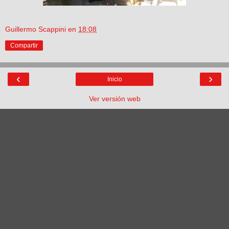
Guillermo Scappini
en
18:08
Compartir
‹
›
Inicio
Ver versión web