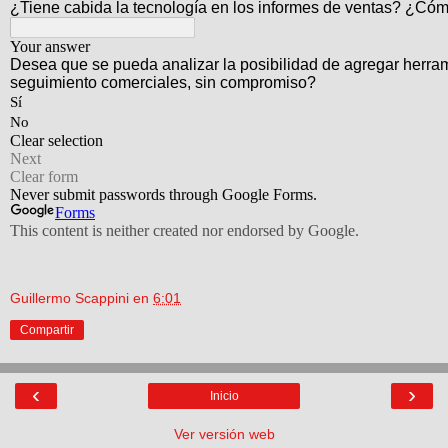
Guillermo Scappini
en
6:01
Compartir
‹
›
Inicio
Ver versión web