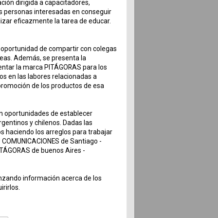
ción dirigida a capacitadores,
s personas interesadas en conseguir
izar eficazmente la tarea de educar.
a oportunidad de compartir con colegas
áreas. Además, se presenta la
entar la marca PITÁGORAS para los
s en las labores relacionadas a
a promoción de los productos de esa
n oportunidades de establecer
rgentinos y chilenos. Dadas las
s haciendo los arreglos para trabajar
RU COMUNICACIONES de Santiago -
PITÁGORAS de buenos Aires -
nzando información acerca de los
rirlos.