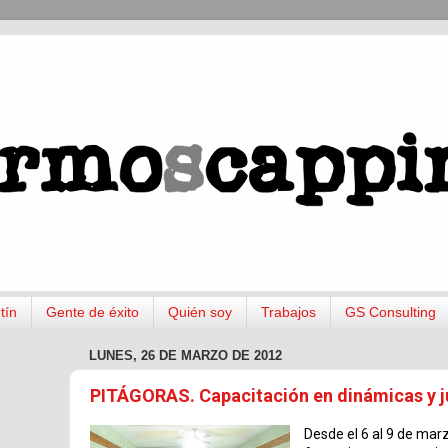
tín
Gente de éxito
Quién soy
Trabajos
GS Consulting
LUNES, 26 DE MARZO DE 2012
PITÁGORAS. Capacitación en dinámicas y j
Desde el 6 al 9 de marz