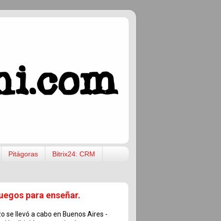
Pitágoras
Bitrix24: CRM
uegos para enseñar.
o se llevó a cabo en Buenos Aires -