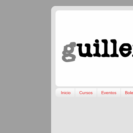
Inicio
Cursos
Eventos
Bole