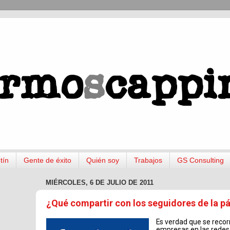
tín
Gente de éxito
Quién soy
Trabajos
GS Consulting
MIÉRCOLES, 6 DE JULIO DE 2011
¿Qué compartir con los seguidores de la p
Es verdad que se recorr
empresas en las redes 