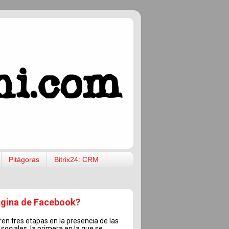
Pitágoras
Bitrix24: CRM
ágina de Facebook?
en tres etapas en la presencia de las
sociales, la primera en la que se