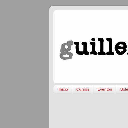
Inicio
Cursos
Eventos
Bole