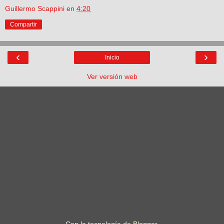
Guillermo Scappini
en
4:20
Compartir
‹
›
Inicio
Ver versión web