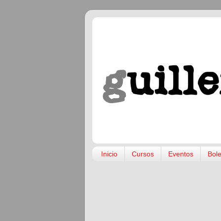
Inicio
Cursos
Eventos
Bole