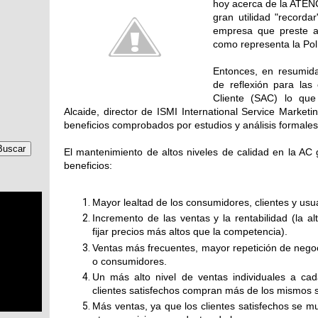
hoy acerca de la ATEN
gran utilidad "recorda
empresa que preste a
como representa la Polí
Entonces, en resumid
de reflexión para las
Cliente (SAC) lo qu
Alcaide, director de ISMI International Service Marketin
beneficios comprobados por estudios y análisis formale
El mantenimiento de altos niveles de calidad en la AC
beneficios:
Mayor lealtad de los consumidores, clientes y usu
Incremento de las ventas y la rentabilidad (la al
fijar precios más altos que la competencia).
Ventas más frecuentes, mayor repetición de negoc
o consumidores.
Un más alto nivel de ventas individuales a cad
clientes satisfechos compran más de los mismos s
Más ventas, ya que los clientes satisfechos se 