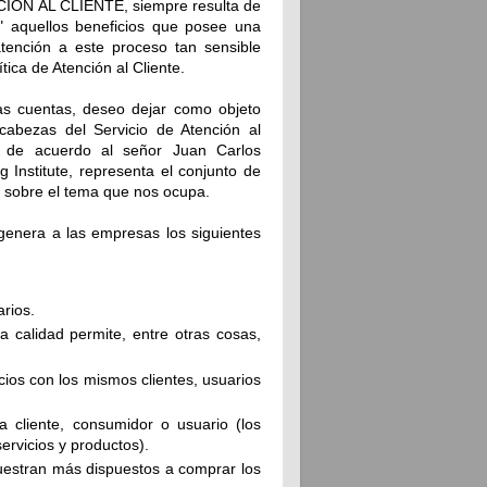
CION AL CLIENTE, siempre resulta de
r" aquellos beneficios que posee una
tención a este proceso tan sensible
tica de Atención al Cliente.
as cuentas, deseo dejar como objeto
 cabezas del Servicio de Atención al
e de acuerdo al señor Juan Carlos
g Institute, representa el conjunto de
s sobre el tema que nos ocupa.
 genera a las empresas los siguientes
arios.
ta calidad permite, entre otras cosas,
ios con los mismos clientes, usuarios
a cliente, consumidor o usuario (los
ervicios y productos).
muestran más dispuestos a comprar los