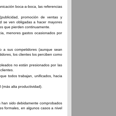
nicación boca-a-boca, las referencias
(publicidad, promoción de ventas y
dad se ven obligadas a hacer mayores
tes que pierden continuamente.
ia, menores gastos ocasionados por
to a sus competidores (aunque sean
tidores, los clientes los perciben como
mpleados no están presionados por las
clientes.
que todos trabajan, unificados, hacia
 (más alta productividad).
res han sido debidamente comprobados
es formales, en algunos casos a nivel