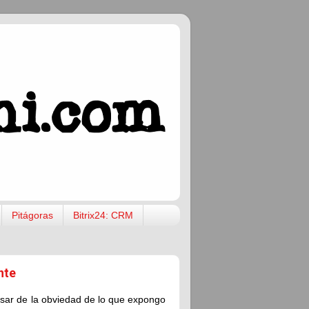
Pitágoras
Bitrix24: CRM
nte
sar de la obviedad de lo que expongo