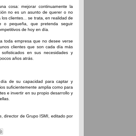
una cosa: mejorar continuamente la
ación no es un asunto de querer o no
os clientes... se trata, en realidad de
de o pequeña, que pretenda seguir
petitivos de hoy en día.
para toda empresa que no desee verse
unos clientes que son cada día más
 sofisticados en sus necesidades y
pocos años atrás.
día de su capacidad para captar y
ios suficientemente amplia como para
es e invertir en su propio desarrollo y
ellas.
de, director de Grupo ISMI, editado por