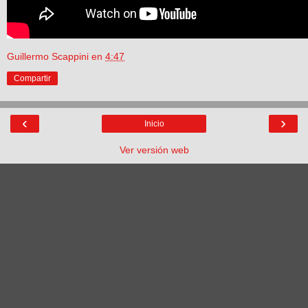
Guillermo Scappini
en
4:47
Compartir
‹
›
Inicio
Ver versión web