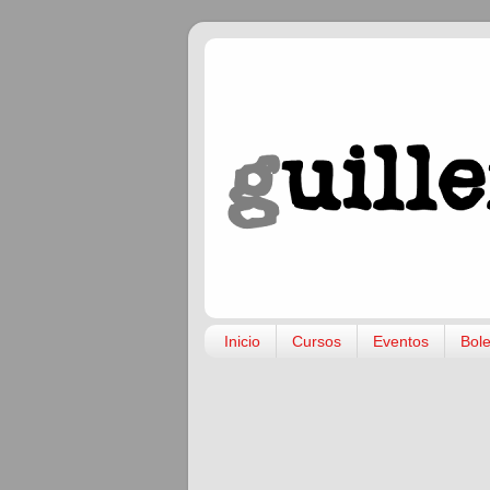
Inicio
Cursos
Eventos
Bole