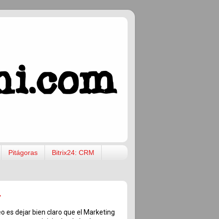
Pitágoras
Bitrix24: CRM
.
o es dejar bien claro que el Marketing