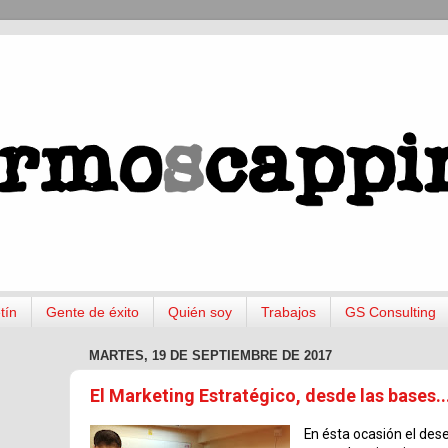
tín
Gente de éxito
Quién soy
Trabajos
GS Consulting
MARTES, 19 DE SEPTIEMBRE DE 2017
El Marketing Estratégico, desde las bases..
En ésta ocasión el dese