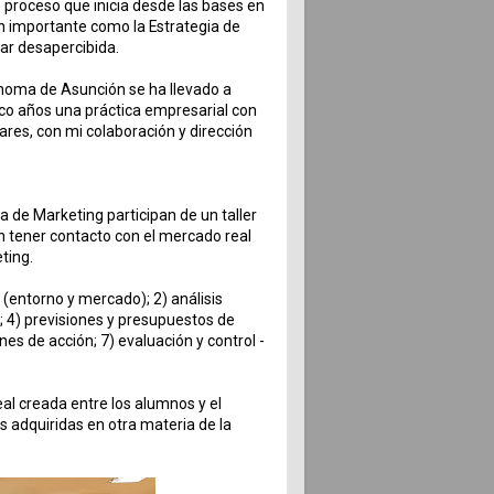
 proceso que inicia desde las bases en
tan importante como la Estrategia de
ar desapercibida.
ónoma de Asunción se ha llevado a
nco años una práctica empresarial con
lares, con mi colaboración y dirección
 de Marketing participan de un taller
n tener contacto con el mercado real
ting.
 (entorno y mercado); 2) análisis
a; 4) previsiones y presupuestos de
nes de acción; 7) evaluación y control -
real creada entre los alumnos y el
 adquiridas en otra materia de la