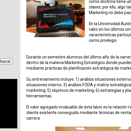
como doctrina tiene un
clases, por ello, algo 
Marketing no debe pas
En la Universidad Aut
cabo en los últimos ci
características particu
como privilegio.
Durante un semestre alumnos del último año de la carrera
dentro de la materia Marketing Estratégico donde puede
mediante prácticas de planificación estratégica de marke
Su entrenamiento incluye: 1) análisis situaciones externo
situaciones interno; 3) análisis FODA y matriz estratégic
marketing; 5) objetivos de marketing; 6) estrategias y pla
herramientas.
El valor agregado invaluable de ésta labor es la relación 
cliente existente conseguido mediante técnicas de ventas
carrera.